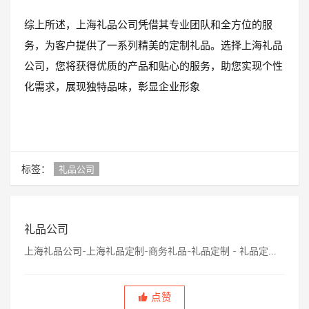
综上所述，上海礼品公司凭借其专业团队和全方位的服
务，为客户提供了一系列精美的定制礼品。选择上海礼品
公司，您将获得优质的产品和贴心的服务，助您实现个性
化需求，展现独特品味，彰显企业形象
标签：
礼品公司
礼品公司
上海礼品公司-上海礼品定制-商务礼品-礼品定制 - 礼品定制
公司网
点赞